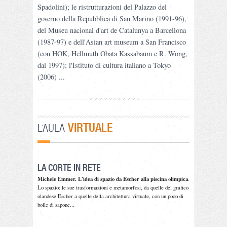
Spadolini); le ristrutturazioni del Palazzo del
governo della Repubblica di San Marino (1991-96),
del Museu nacional d'art de Catalunya a Barcellona
(1987-97) e dell'Asian art museum a San Francisco
(con HOK, Hellmuth Obata Kassabaum e R. Wong,
dal 1997); l'Istituto di cultura italiano a Tokyo
(2006) ...
VIRTUALE
L'AULA
LA CORTE IN RETE
Michele Emmer. L'idea di spazio da Escher alla piscina olimpica
.
Lo spazio: le sue trasformazioni e metamorfosi, da quelle del grafico
olandese Escher a quelle della architettura virtuale, con un poco di
bolle di sapone...