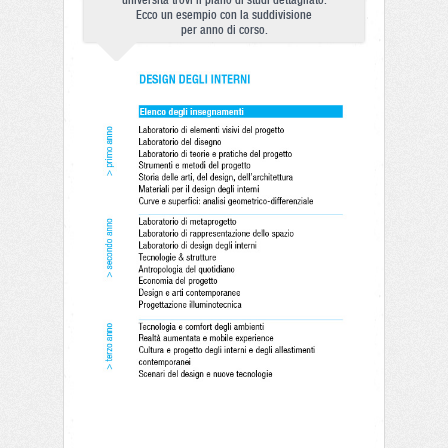
università trovi il piano di studi dettagliato.
Ecco un esempio con la suddivisione
per anno di corso.