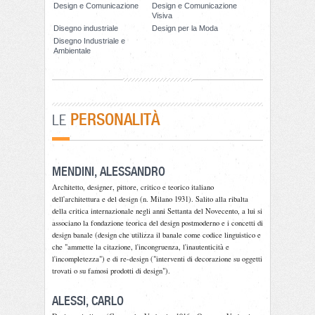
Design e Comunicazione
Design e Comunicazione
Visiva
Disegno industriale
Design per la Moda
Disegno Industriale e
Ambientale
PERSONALITÀ
LE
MENDINI, ALESSANDRO
Architetto, designer, pittore, critico e teorico italiano
dell'architettura e del design (n. Milano 1931). Salito alla ribalta
della critica internazionale negli anni Settanta del Novecento, a lui si
associano la fondazione teorica del design postmoderno e i concetti di
design banale (design che utilizza il banale come codice linguistico e
che "ammette la citazione, l'incongruenza, l'inautenticità e
l'incompletezza") e di re-design ("interventi di decorazione su oggetti
trovati o su famosi prodotti di design").
ALESSI, CARLO