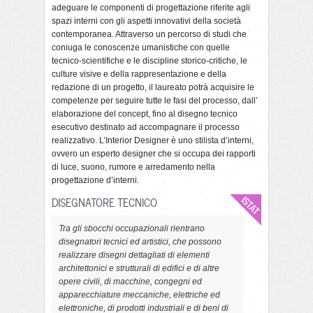
adeguare le componenti di progettazione riferite agli
spazi interni con gli aspetti innovativi della società
contemporanea. Attraverso un percorso di studi che
coniuga le conoscenze umanistiche con quelle
tecnico-scientifiche e le discipline storico-critiche, le
culture visive e della rappresentazione e della
redazione di un progetto, il laureato potrà acquisire le
competenze per seguire tutte le fasi del processo, dall’
elaborazione del concept, fino al disegno tecnico
esecutivo destinato ad accompagnare il processo
realizzativo. L’Interior Designer è uno stilista d’interni,
ovvero un esperto designer che si occupa dei rapporti
di luce, suono, rumore e arredamento nella
progettazione d’interni.
DISEGNATORE TECNICO
Tra gli sbocchi occupazionali rientrano
disegnatori tecnici ed artistici, che possono
realizzare disegni dettagliati di elementi
architettonici e strutturali di edifici e di altre
opere civili, di macchine, congegni ed
apparecchiature meccaniche, elettriche ed
elettroniche, di prodotti industriali e di beni di