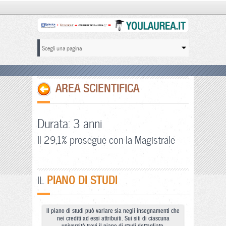
AREA SCIENTIFICA
Durata: 3 anni
Il 29,1% prosegue con la Magistrale
PIANO DI STUDI
IL
Il piano di studi può variare sia negli insegnamenti che
nei crediti ad essi attribuiti. Sui siti di ciascuna