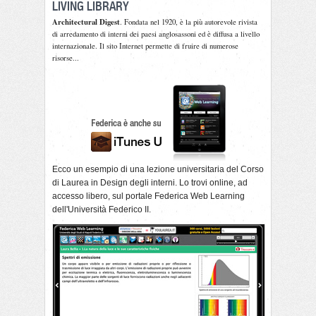
LIVING LIBRARY
Architectural Digest
. Fondata nel 1920, è la più autorevole rivista
di arredamento di interni dei paesi anglosassoni ed è diffusa a livello
internazionale. Il sito Internet permette di fruire di numerose
risorse...
Ecco un esempio di una lezione universitaria del
Corso
di Laurea
in Design degli interni. Lo trovi
online
, ad
accesso libero, sul portale Federica Web Learning
dell'Università Federico II.