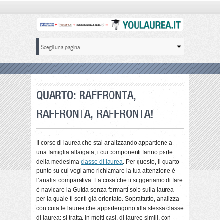
QUARTO: RAFFRONTA,
RAFFRONTA, RAFFRONTA!
Il corso di laurea che stai analizzando appartiene a
una famiglia allargata, i cui componenti fanno parte
della medesima
classe di laurea
. Per questo, il quarto
punto su cui vogliamo richiamare la tua attenzione è
l’analisi comparativa. La cosa che ti suggeriamo di fare
è navigare la Guida senza fermarti solo sulla laurea
per la quale ti senti già orientato. Soprattutto, analizza
con cura le lauree che appartengono alla stessa classe
di laurea: si tratta, in molti casi, di lauree simili, con