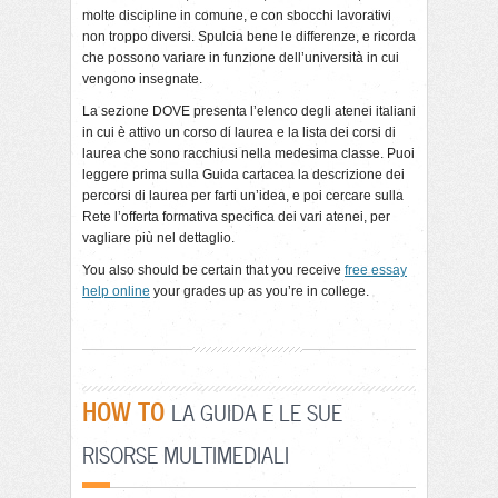
molte discipline in comune, e con sbocchi lavorativi
non troppo diversi. Spulcia bene le differenze, e ricorda
che possono variare in funzione dell’università in cui
vengono insegnate.
La sezione DOVE presenta l’elenco degli atenei italiani
in cui è attivo un corso di laurea e la lista dei corsi di
laurea che sono racchiusi nella medesima classe. Puoi
leggere prima sulla Guida cartacea la descrizione dei
percorsi di laurea per farti un’idea, e poi cercare sulla
Rete l’offerta formativa specifica dei vari atenei, per
vagliare più nel dettaglio.
You also should be certain that you receive
free essay
help online
your grades up as you’re in college.
HOW TO
LA GUIDA E LE SUE
RISORSE MULTIMEDIALI