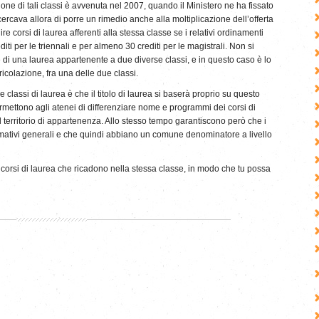
ne di tali classi è avvenuta nel 2007, quando il Ministero ne ha fissato
rcava allora di porre un rimedio anche alla moltiplicazione dell’offerta
re corsi di laurea afferenti alla stessa classe se i relativi ordinamenti
iti per le triennali e per almeno 30 crediti per le magistrali. Non si
ne di una laurea appartenente a due diverse classi, e in questo caso è lo
ricolazione, fra una delle due classi.
 classi di laurea è che il titolo di laurea si baserà proprio su questo
ermettono agli atenei di differenziare nome e programmi dei corsi di
territorio di appartenenza. Allo stesso tempo garantiscono però che i
 formativi generali e che quindi abbiano un comune denominatore a livello
li corsi di laurea che ricadono nella stessa classe, in modo che tu possa