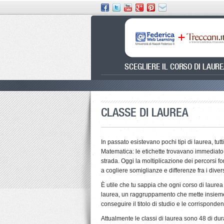
SCEGLIERE IL CORSO DI LAUR
CLASSE DI LAUREA
In passato esistevano pochi tipi di laurea, tu
Matematica: le etichette trovavano immediato 
strada. Oggi la moltiplicazione dei percorsi f
a cogliere somiglianze e differenze fra i diver
È utile che tu sappia che ogni corso di laurea
laurea, un raggruppamento che mette insieme i 
conseguire il titolo di studio e le corrispondent
Attualmente le classi di laurea sono 48 di dura