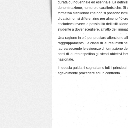
durata quinquennale ed esennale. La definizio
denominazione, numero e caratteristiche. Si ce
formativa stabilendo che non si possono istitui
didattici non si differenzino per almeno 40 cred
escludeva invece la possibilità dell’istituzio
studente a dover scegliere, all’atto dell’immat
Una ragione in più per prestare attenzione alle
raggruppamento. Le classi di laurea infatti p
laurea secondo le esigenze di formazione del 
corsi di laurea rispettino gli stessi obiettivi
nazionale.
In questa guida, ti segnaliamo tutti i principa
agevolmente procedere ad un confronto.