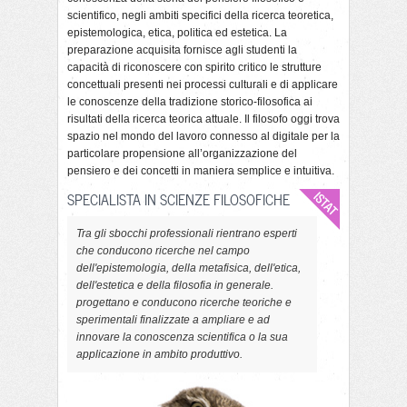
scientifico, negli ambiti specifici della ricerca teoretica,
epistemologica, etica, politica ed estetica. La
preparazione acquisita fornisce agli studenti la
capacità di riconoscere con spirito critico le strutture
concettuali presenti nei processi culturali e di applicare
le conoscenze della tradizione storico-filosofica ai
risultati della ricerca teorica attuale. Il filosofo oggi trova
spazio nel mondo del lavoro connesso al digitale per la
particolare propensione all’organizzazione del
pensiero e dei concetti in maniera semplice e intuitiva.
SPECIALISTA IN SCIENZE FILOSOFICHE
Tra gli sbocchi professionali rientrano esperti
che conducono ricerche nel campo
dell'epistemologia, della metafisica, dell'etica,
dell'estetica e della filosofia in generale.
progettano e conducono ricerche teoriche e
sperimentali finalizzate a ampliare e ad
innovare la conoscenza scientifica o la sua
applicazione in ambito produttivo.