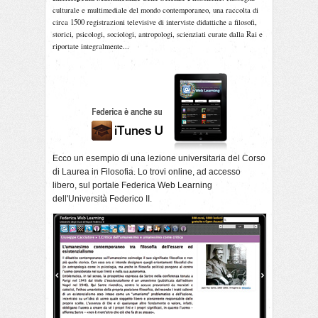
culturale e multimediale del mondo contemporaneo, una raccolta di
circa 1500 registrazioni televisive di interviste didattiche a filosofi,
storici, psicologi, sociologi, antropologi, scienziati curate dalla Rai e
riportate integralmente...
Ecco un esempio di una lezione universitaria del
Corso
di Laurea
in Filosofia. Lo trovi
online
, ad accesso
libero, sul portale Federica Web Learning
dell'Università Federico II.