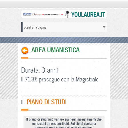
AREA UMANISTICA
Durata: 3 anni
Il 71,3% prosegue con la Magistrale
PIANO DI STUDI
IL
Il piano di studi può variare sia negli insegnamenti che
nei crediti ad essi attribuiti. Sui siti di ciascuna