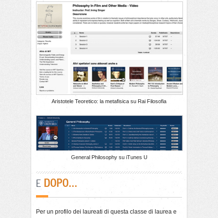
Aristotele Teoretico: la metafisica su Rai Filosofia
General Philosophy su iTunes U
DOPO...
E
Per un profilo dei laureati di questa classe di laurea e