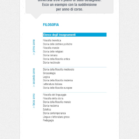
università trovi il piano di studi dettagliato.
Ecco un esempio con la suddivisione
per anno di corso.