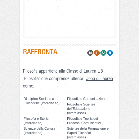
RAFFRONTA
Filosofia appartiene alla Classe di Laurea L-5
"Filosofia" che comprende ulteriori
Corsi di Laurea
come:
Discipline Storiche e
Filosofia e Comunicazione
Filosofiche (interclasse)
Filosofia e Scienze
dell'Educazione
(interclasse)
Filosofia e Storia
Filosofia e Teoria dei
(interclasse)
Processi Comunicativi
Scienze della Cultura
Scienze della Formazione e
(interclasse)
Saperi Filosofici
(interclasse)