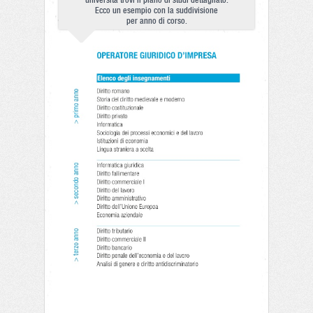
università trovi il piano di studi dettagliato.
Ecco un esempio con la suddivisione
per anno di corso.