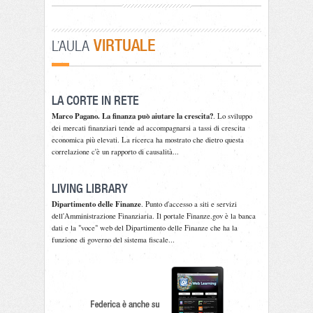
VIRTUALE
L'AULA
LA CORTE IN RETE
Marco Pagano. La finanza può aiutare la crescita?
. Lo sviluppo
dei mercati finanziari tende ad accompagnarsi a tassi di crescita
economica più elevati. La ricerca ha mostrato che dietro questa
correlazione c'è un rapporto di causalità...
LIVING LIBRARY
Dipartimento delle Finanze
. Punto d'accesso a siti e servizi
dell'Amministrazione Finanziaria. Il portale Finanze.gov è la banca
dati e la "voce" web del Dipartimento delle Finanze che ha la
funzione di governo del sistema fiscale...