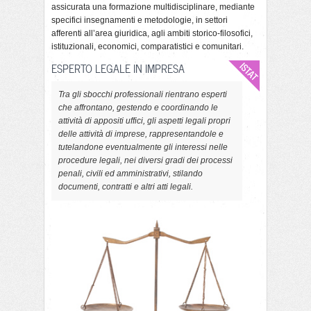
assicurata una formazione multidisciplinare, mediante
specifici insegnamenti e metodologie, in settori
afferenti all’area giuridica, agli ambiti storico-filosofici,
istituzionali, economici, comparatistici e comunitari.
ESPERTO LEGALE IN IMPRESA
Tra gli sbocchi professionali rientrano esperti
che affrontano, gestendo e coordinando le
attività di appositi uffici, gli aspetti legali propri
delle attività di imprese, rappresentandole e
tutelandone eventualmente gli interessi nelle
procedure legali, nei diversi gradi dei processi
penali, civili ed amministrativi, stilando
documenti, contratti e altri atti legali.