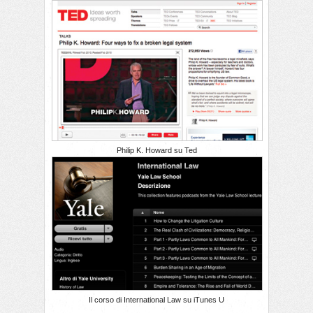
Philip K. Howard su Ted
Il corso di International Law su iTunes U