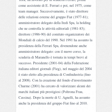
come assistente di E. Ferrari e poi, nel 1975, come
team manager. Successivamente, è stato direttore
delle relazioni esterne del gruppo Fiat (1977-81);
amministratore delegato della Itedi Spa, la holding
che ne controlla le attività editoriali (1981-83);
direttore (1986-90) del comitato organizzatore dei
Mondiali di calcio del 1990. Nel 1991 ha assunto la
presidenza della Ferrari Spa, divenendone anche
amministratore delegato: con il nuovo corso, la
scuderia di Maranello è tornata in tempi brevi al
successo. Presidente (2001-04) della Federazione
italiana editori giornali (Fieg), nel maggio del 2004
è stato eletto alla presidenza di Confindustria (fino
al 2008). Con la creazione del fondo d'investimento
Charme (2001) ha cercato di valorizzare alcuni dei
marchi italiani più prestigiosi (Poltrona Frau,
Cassina). Dopo la morte di U. Agnelli, ha assunto
anche la presidenza del gruppo Fiat fino al 2010.