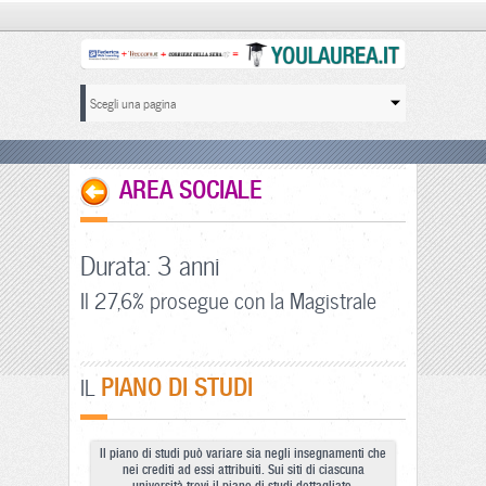
AREA SOCIALE
Durata: 3 anni
Il 27,6% prosegue con la Magistrale
PIANO DI STUDI
IL
Il piano di studi può variare sia negli insegnamenti che
nei crediti ad essi attribuiti. Sui siti di ciascuna