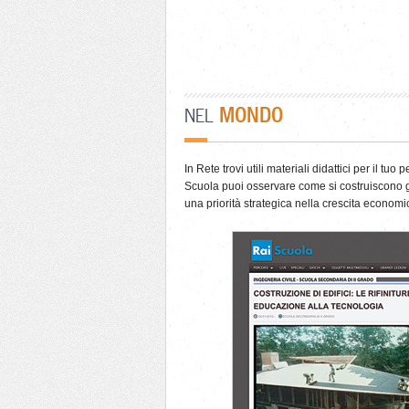
MONDO
NEL
In Rete trovi utili materiali didattici per il t
Scuola puoi osservare come si costruiscono gl
una priorità strategica nella crescita economi