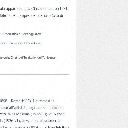
tale appartiene alla Classe di Laurea L-21
ntale " che comprende ulteriori
Corsi di
le, Urbanistica e Paesaggistico-
ione e Gestione del Territorio e
e della Città, del Territorio, dell'Ambiente
 1898 - Roma 1983). Laureatosi in
ancò all'attività progettuale un intenso
iversità di Messina (1926-30), di Napoli
ia (1936-71), dove come direttore (dal
 far convergere nell'Istituto di architettura