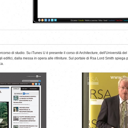
uo percorso di studio. Su iTunes U è presente il corso di Architecture, dell'Università
i edifici, dalla messa in opera alle rifiniture. Sul portale di Rsa Lord Smith spieg
ca.