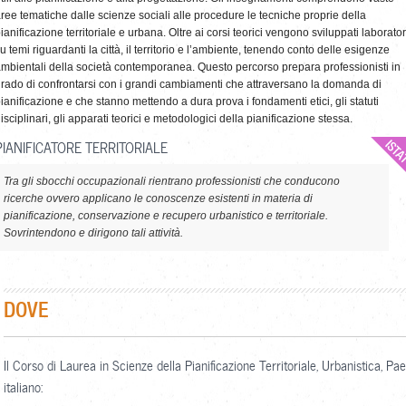
ree tematiche dalle scienze sociali alle procedure le tecniche proprie della
ianificazione territoriale e urbana. Oltre ai corsi teorici vengono sviluppati laborator
u temi riguardanti la città, il territorio e l’ambiente, tenendo conto delle esigenze
mbientali della società contemporanea. Questo percorso prepara professionisti in
rado di confrontarsi con i grandi cambiamenti che attraversano la domanda di
ianificazione e che stanno mettendo a dura prova i fondamenti etici, gli statuti
isciplinari, gli apparati teorici e metodologici della pianificazione stessa.
PIANIFICATORE TERRITORIALE
Tra gli sbocchi occupazionali rientrano professionisti che conducono
ricerche ovvero applicano le conoscenze esistenti in materia di
pianificazione, conservazione e recupero urbanistico e territoriale.
Sovrintendono e dirigono tali attività.
DOVE
Il Corso di Laurea in Scienze della Pianificazione Territoriale, Urbanistica, P
italiano: