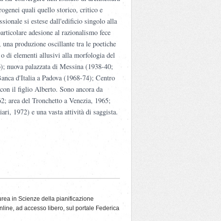
rogenei quali quello storico, critico e
ssionale si estese dall'edificio singolo alla
particolare adesione al razionalismo fece
 una produzione oscillante tra le poetiche
 o di elementi allusivi alla morfologia del
6); nuova palazzata di Messina (1938-40;
Banca d'Italia a Padova (1968-74); Centro
con il figlio Alberto. Sono ancora da
62; area del Tronchetto a Venezia, 1965;
ri, 1972) e una vasta attività di saggista.
urea
in Scienze della pianificazione
nline
, ad accesso libero, sul portale Federica