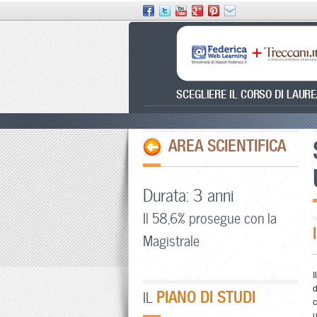
SCEGLIERE IL CORSO DI LAUR
AREA SCIENTIFICA
Durata: 3 anni
Il 58,6% prosegue con la
Magistrale
I
d
PIANO DI STUDI
IL
c
u