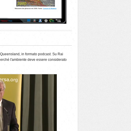
 del Queensland, in formato podcast. Su Rai
a perché l'ambiente deve essere considerato