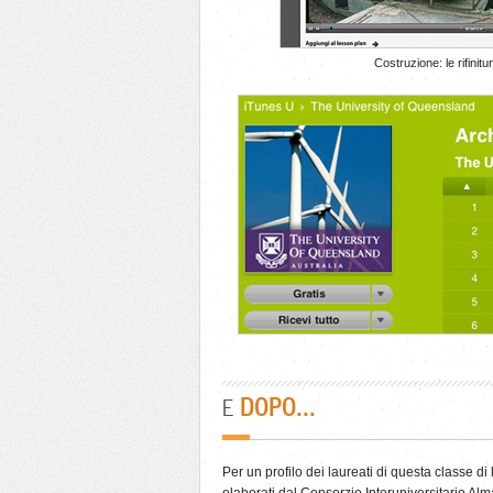
Costruzione: le rifinit
DOPO...
E
Per un profilo dei laureati di questa classe d
elaborati dal Consorzio Interuniversitario Al