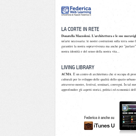
LA CORTE IN RETE
Donatella Mazzoleni. L'architettura e le sue meravigl
un'arte necessaria: le nostre costruzioni sulla terra sono 
garantire la nostra sopravvivenza ma anche per "parlare" t
nostra identità e del senso della nostra vita...
LIVING LIBRARY
ACMA
. È un centro di architettura che si occupa di pro
culturali per lo sviluppo delle qualità dello spazio urbano
attraverso mostre, festival, seminari, convegni. In tal mo
approfondire gli aspetti storici, politici ed economici dell'