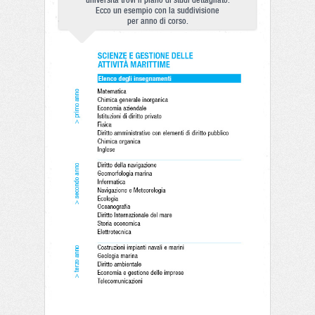
università trovi il piano di studi dettagliato.
Ecco un esempio con la suddivisione
per anno di corso.