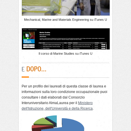
Mechanical, Marine and Materials Engineering su iTunes U
Il corso di Marine Studies su iTunes U
DOPO...
E
Per un profilo dei laureati di questa classe di laurea e
informazioni sulla loro condizione occupazionale puoi
consultare i dati elaborati dal Consorzio
Interuniversitario AlmaLaurea per il
Ministero
dell'Istruzione, dell'Università e della Ricerca
.