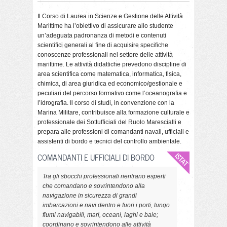
Il Corso di Laurea in Scienze e Gestione delle Attività
Marittime ha l’obiettivo di assicurare allo studente
un’adeguata padronanza di metodi e contenuti
scientifici generali al fine di acquisire specifiche
conoscenze professionali nel settore delle attività
marittime. Le attività didattiche prevedono discipline di
area scientifica come matematica, informatica, fisica,
chimica, di area giuridica ed economico/gestionale e
peculiari del percorso formativo come l’oceanografia e
l’idrografia. Il corso di studi, in convenzione con la
Marina Militare, contribuisce alla formazione culturale e
professionale dei Sottufficiali del Ruolo Marescialli e
prepara alle professioni di comandanti navali, ufficiali e
assistenti di bordo e tecnici del controllo ambientale.
COMANDANTI E UFFICIALI DI BORDO
Tra gli sbocchi professionali rientrano esperti
che comandano e sovrintendono alla
navigazione in sicurezza di grandi
imbarcazioni e navi dentro e fuori i porti, lungo
fiumi navigabili, mari, oceani, laghi e baie;
coordinano e sovrintendono alle attività