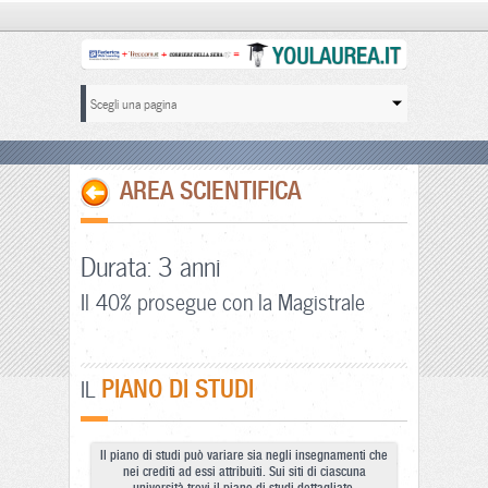
AREA SCIENTIFICA
Durata: 3 anni
Il 40% prosegue con la Magistrale
PIANO DI STUDI
IL
Il piano di studi può variare sia negli insegnamenti che
nei crediti ad essi attribuiti. Sui siti di ciascuna