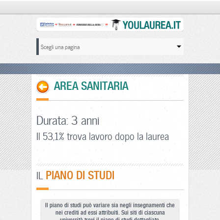
AREA SANITARIA
Durata: 3 anni
Il 53,1% trova lavoro dopo la laurea
PIANO DI STUDI
IL
Il piano di studi può variare sia negli insegnamenti che
nei crediti ad essi attribuiti. Sui siti di ciascuna