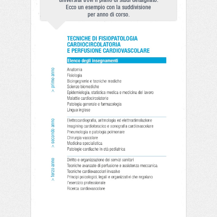
università trovi il piano di studi dettagliato.
Ecco un esempio con la suddivisione
per anno di corso.