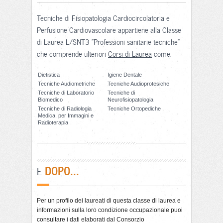
Tecniche di Fisiopatologia Cardiocircolatoria e
Perfusione Cardiovascolare appartiene alla Classe
di Laurea L/SNT3 "Professioni sanitarie tecniche"
che comprende ulteriori
Corsi di Laurea
come:
Dietistica
Igiene Dentale
Tecniche Audiometriche
Tecniche Audioprotesiche
Tecniche di Laboratorio
Tecniche di
Biomedico
Neurofisiopatologia
Tecniche di Radiologia
Tecniche Ortopediche
Medica, per Immagini e
Radioterapia
DOPO...
E
Per un profilo dei laureati di questa classe di laurea e
informazioni sulla loro condizione occupazionale puoi
consultare i dati elaborati dal Consorzio