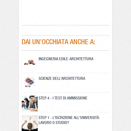
DAI UN’OCCHIATA ANCHE A:
INGEGNERIA EDILE-ARCHITETTURA
SCIENZE DELL'ARCHITETTURA
STEP 4 - I TEST DI AMMISSIONE
STEP 1 - L'ISCRIZIONE ALL'UNIVERSITÀ:
LAVORO O STUDIO?