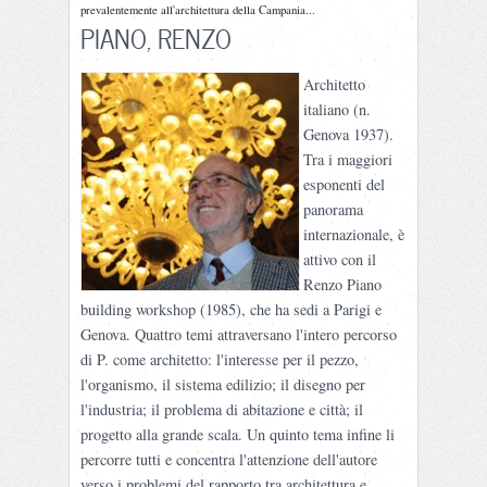
prevalentemente all'architettura della Campania...
PIANO, RENZO
Architetto
italiano (n.
Genova 1937).
Tra i maggiori
esponenti del
panorama
internazionale, è
attivo con il
Renzo Piano
building workshop (1985), che ha sedi a Parigi e
Genova. Quattro temi attraversano l'intero percorso
di P. come architetto: l'interesse per il pezzo,
l'organismo, il sistema edilizio; il disegno per
l'industria; il problema di abitazione e città; il
progetto alla grande scala. Un quinto tema infine li
percorre tutti e concentra l'attenzione dell'autore
verso i problemi del rapporto tra architettura e