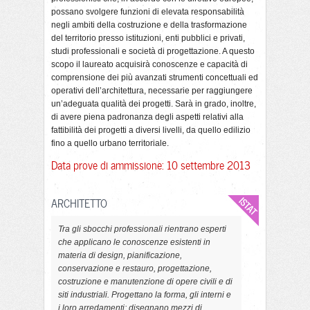
possano svolgere funzioni di elevata responsabilità
negli ambiti della costruzione e della trasformazione
del territorio presso istituzioni, enti pubblici e privati,
studi professionali e società di progettazione. A questo
scopo il laureato acquisirà conoscenze e capacità di
comprensione dei più avanzati strumenti concettuali ed
operativi dell’architettura, necessarie per raggiungere
un’adeguata qualità dei progetti. Sarà in grado, inoltre,
di avere piena padronanza degli aspetti relativi alla
fattibilità dei progetti a diversi livelli, da quello edilizio
fino a quello urbano territoriale.
Data prove di ammissione: 10 settembre 2013
ARCHITETTO
Tra gli sbocchi professionali rientrano esperti
che applicano le conoscenze esistenti in
materia di design, pianificazione,
conservazione e restauro, progettazione,
costruzione e manutenzione di opere civili e di
siti industriali. Progettano la forma, gli interni e
i loro arredamenti; disegnano mezzi di