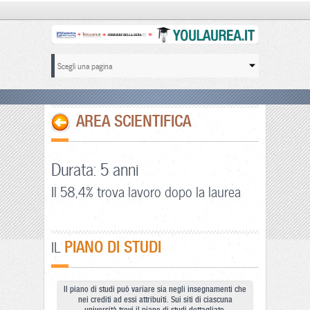
AREA SCIENTIFICA
Durata: 5 anni
Il 58,4% trova lavoro dopo la laurea
PIANO DI STUDI
IL
Il piano di studi può variare sia negli insegnamenti che
nei crediti ad essi attribuiti. Sui siti di ciascuna