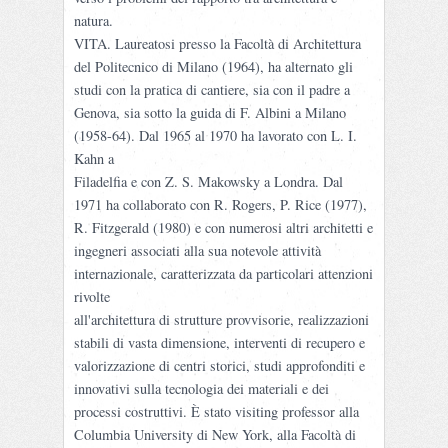
natura.
VITA. Laureatosi presso la Facoltà di Architettura
del Politecnico di Milano (1964), ha alternato gli
studi con la pratica di cantiere, sia con il padre a
Genova, sia sotto la guida di F. Albini a Milano
(1958-64). Dal 1965 al 1970 ha lavorato con L. I.
Kahn a
Filadelfia e con Z. S. Makowsky a Londra. Dal
1971 ha collaborato con R. Rogers, P. Rice (1977),
R. Fitzgerald (1980) e con numerosi altri architetti e
ingegneri associati alla sua notevole attività
internazionale, caratterizzata da particolari attenzioni
rivolte
all'architettura di strutture provvisorie, realizzazioni
stabili di vasta dimensione, interventi di recupero e
valorizzazione di centri storici, studi approfonditi e
innovativi sulla tecnologia dei materiali e dei
processi costruttivi. È stato visiting professor alla
Columbia University di New York, alla Facoltà di