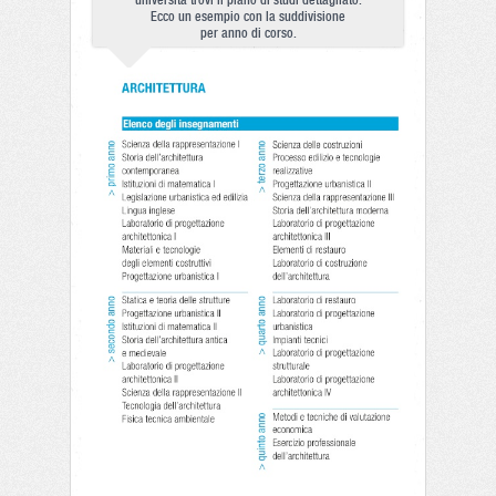
università trovi il piano di studi dettagliato.
Ecco un esempio con la suddivisione
per anno di corso.