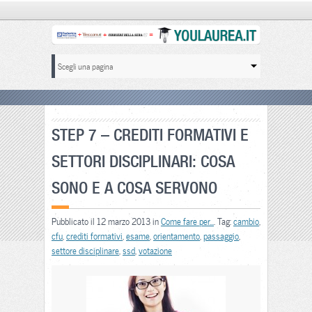
STEP 7 – CREDITI FORMATIVI E
SETTORI DISCIPLINARI: COSA
SONO E A COSA SERVONO
Pubblicato il 12 marzo 2013 in
Come fare per...
. Tag:
cambio
,
cfu
,
crediti formativi
,
esame
,
orientamento
,
passaggio
,
settore disciplinare
,
ssd
,
votazione