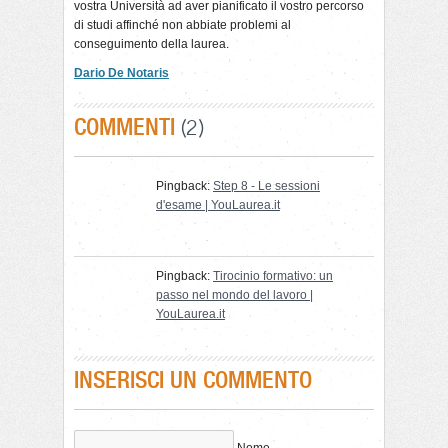
vostra Università ad aver pianificato il vostro percorso
di studi affinché non abbiate problemi al
conseguimento della laurea.
Dario De Notaris
COMMENTI
(2)
Pingback:
Step 8 - Le sessioni
d'esame | YouLaurea.it
Pingback:
Tirocinio formativo: un
passo nel mondo del lavoro |
YouLaurea.it
INSERISCI UN COMMENTO
Nome