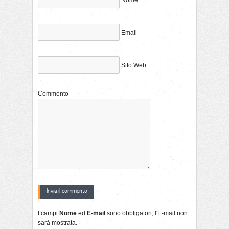
Email
Sito Web
Commento
I campi
Nome
ed
E-mail
sono obbligatori, l'E-mail non
sarà mostrata.