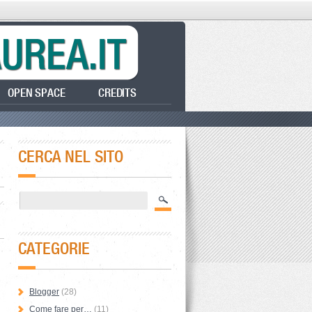
OPEN SPACE
CREDITS
CERCA NEL SITO
CATEGORIE
Blogger
(28)
Come fare per…
(11)