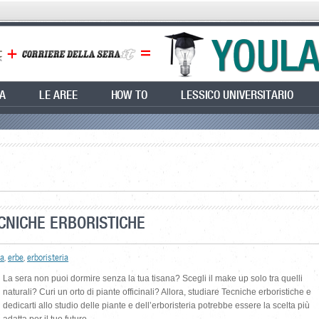
EA
LE AREE
HOW TO
LESSICO UNIVERSITARIO
ECNICHE ERBORISTICHE
ca
,
erbe
,
erboristeria
La sera non puoi dormire senza la tua tisana? Scegli il make up solo tra quelli
naturali? Curi un orto di piante officinali? Allora, studiare Tecniche erboristiche e
dedicarti allo studio delle piante e dell’erboristeria potrebbe essere la scelta più