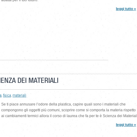
adatta per il tuo futuro.
leggi tutto »
IENZA DEI MATERIALI
a
,
fisica
,
materiali
Se ti piace annusare l’odore della plastica, capire quali sono i materiali che
compongono gli oggetti più comuni, scoprire come si comporta la materia rispetto
ai cambiamenti termici allora il corso di laurea che fa per te è Scienza dei Materiali
leggi tutto »