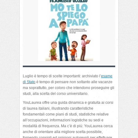
Luglio è tempo di scelte importanti: archiviato l’
esame
di Stato
è tempo di pensare non soltanto alle vacanze
ma soprattutto, per coloro che intendono proseguire gli
studi, alla scelta del corso universitario.
YouLaurea offre una guida dinamica e gratuita ai corsi
di laurea italiani, illustrando caratteristiche
fondamentali come piani di studi, statistiche relative
all’occupazioni, informazioni logistiche su sedi e
modalità di frequenza. Ma c’è di più: YouLaurea cerca
anche di orientare alla migliore scelta possibile,
fornendo consigli ed opinioni autorevoli per effettuare