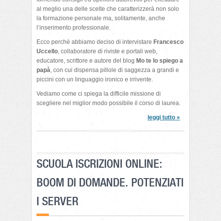
al meglio una delle scelte che caratterizzerà non solo
la formazione personale ma, solitamente, anche
l’inserimento professionale.
Ecco perchè abbiamo deciso di intervistare
Francesco
Uccello
, collaboratore di riviste e portali web,
educatore, scrittore e autore del blog
Mo te lo spiego a
papà
, con cui dispensa pillole di saggezza a grandi e
piccini con un linguaggio ironico e irrivente.
Vediamo come ci spiega la difficile missione di
scegliere nel miglior modo possibile il corso di laurea.
leggi tutto »
SCUOLA ISCRIZIONI ONLINE:
BOOM DI DOMANDE. POTENZIATI
I SERVER