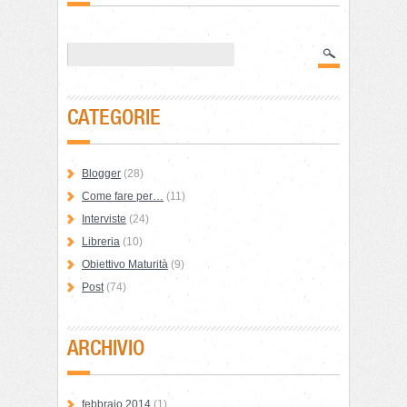
CATEGORIE
Blogger
(28)
Come fare per…
(11)
Interviste
(24)
Libreria
(10)
Obiettivo Maturità
(9)
Post
(74)
ARCHIVIO
febbraio 2014
(1)