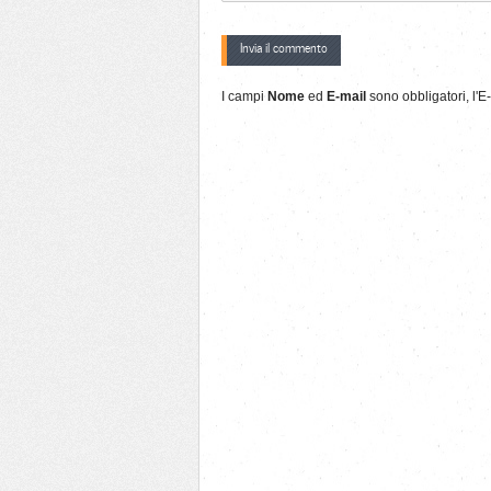
I campi
Nome
ed
E-mail
sono obbligatori, l'E