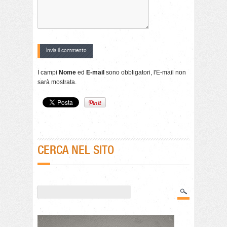
I campi
Nome
ed
E-mail
sono obbligatori, l'E-mail non
sarà mostrata.
CERCA NEL SITO