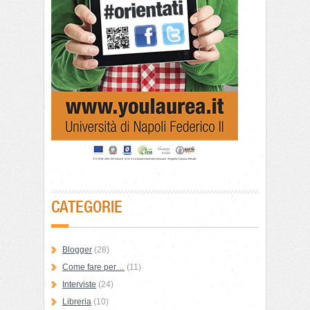
CATEGORIE
Blogger
(28)
Come fare per…
(11)
Interviste
(24)
Libreria
(10)