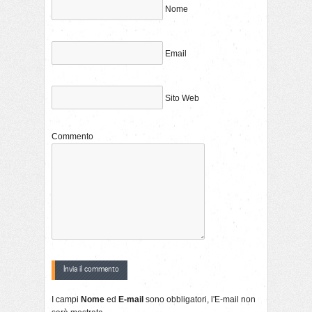
Nome
Email
Sito Web
Commento
I campi
Nome
ed
E-mail
sono obbligatori, l'E-mail non