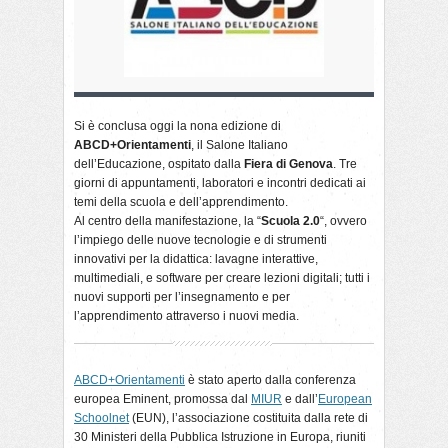
Si è conclusa oggi la nona edizione di
ABCD+Orientamenti
, il Salone Italiano
dell’Educazione, ospitato dalla
Fiera di Genova
. Tre
giorni di appuntamenti, laboratori e incontri dedicati ai
temi della scuola e dell’apprendimento.
Al centro della manifestazione, la “
Scuola 2.0
“, ovvero
l’impiego delle nuove tecnologie e di strumenti
innovativi per la didattica: lavagne interattive,
multimediali, e software per creare lezioni digitali; tutti i
nuovi supporti per l’insegnamento e per
l’apprendimento attraverso i nuovi media.
ABCD+Orientamenti
è stato aperto dalla conferenza
europea Eminent, promossa dal
MIUR
e dall’
European
Schoolnet
(EUN), l’associazione costituita dalla rete di
30 Ministeri della Pubblica Istruzione in Europa, riuniti