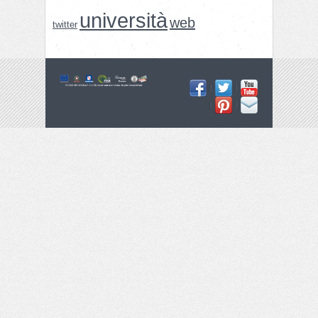
università
web
twitter