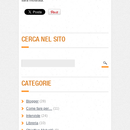
sarà mostrata.
CERCA NEL SITO
CATEGORIE
Blogger
(28)
Come fare per…
(11)
Interviste
(24)
Libreria
(10)