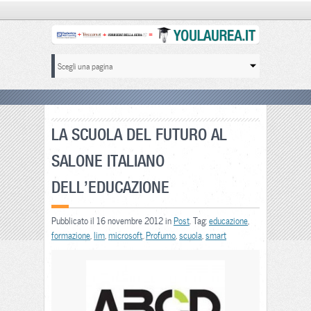
LA SCUOLA DEL FUTURO AL
SALONE ITALIANO
DELL’EDUCAZIONE
Pubblicato il 16 novembre 2012 in
Post
. Tag:
educazione
,
formazione
,
lim
,
microsoft
,
Profumo
,
scuola
,
smart