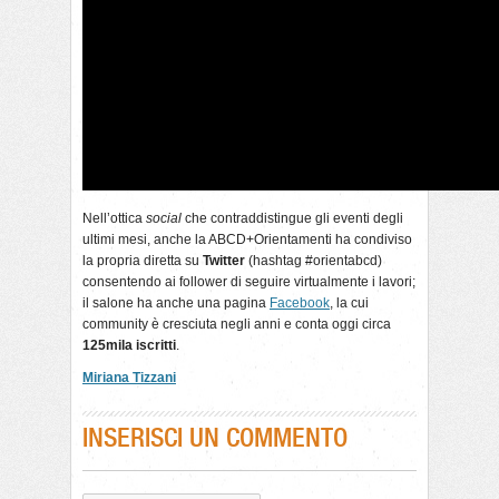
Nell’ottica
social
che contraddistingue gli eventi degli
ultimi mesi, anche la ABCD+Orientamenti ha condiviso
la propria diretta su
Twitter
(hashtag #orientabcd)
consentendo ai follower di seguire virtualmente i lavori;
il salone ha anche una pagina
Facebook
, la cui
community è cresciuta negli anni e conta oggi circa
125mila iscritti
.
Miriana Tizzani
INSERISCI UN COMMENTO