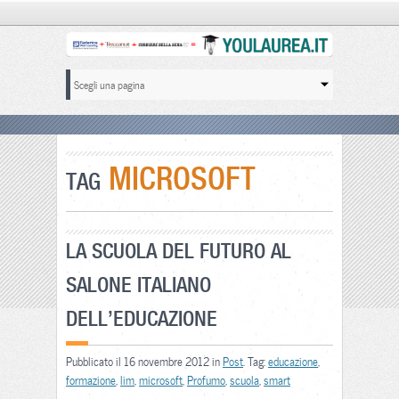
MICROSOFT
TAG
LA SCUOLA DEL FUTURO AL
SALONE ITALIANO
DELL’EDUCAZIONE
Pubblicato il 16 novembre 2012 in
Post
. Tag:
educazione
,
formazione
,
lim
,
microsoft
,
Profumo
,
scuola
,
smart