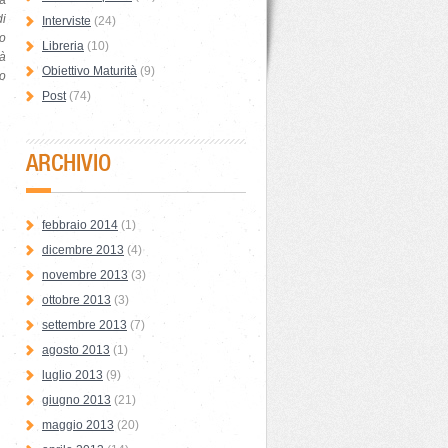
a
di
Interviste
(24)
 o
Libreria
(10)
tà
Obiettivo Maturità
(9)
lo
Post
(74)
ARCHIVIO
febbraio 2014
(1)
dicembre 2013
(4)
novembre 2013
(3)
ottobre 2013
(3)
settembre 2013
(7)
agosto 2013
(1)
luglio 2013
(9)
giugno 2013
(21)
maggio 2013
(20)