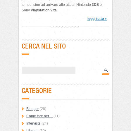
tempo, sino ad arrivare alle attuali Nintendo
3DS
o
Sony
Playstation Vita
.
leggi tutto »
CERCA NEL SITO
CATEGORIE
Blogger
(28)
Come fare per…
(11)
Interviste
(24)
Libreria
(10)