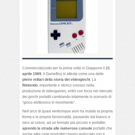
Commercializzato per la prima volta in Giappone il
21
aprile 1989
, il GameBoy si attesta come una delle
pietre miliari della storia dei videogiochi
. La
Nintendo
, importante e storico colosso nella
produzione di videogames, entrò con forza nel mercato
dei giochi portatili cambiando totalmente lo scenario di
“gioco elettronico in movimento”.
Nell’arco di quasi venticinque anni ha mutato la propria
forma e le proprie funzionalità, passando dal bianco e
nero al colore, ad un formato più piccolo e portatile,
aprendo la strada alle numerose console
portatili che
anche altre case produttrici hanno realizzato con il