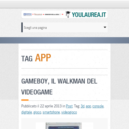
APP
TAG
GAMEBOY, IL WALKMAN DEL
VIDEOGAME
Pubblicato il 22 aprile 2013 in
Post
. Tag:
3d
,
app
,
console
,
digitale
,
gioco
,
smartphone
,
videogioco