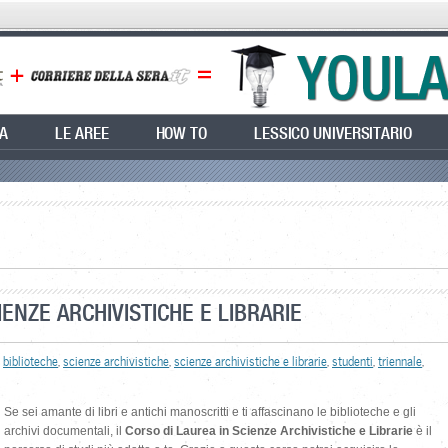
EA
LE AREE
HOW TO
LESSICO UNIVERSITARIO
IENZE ARCHIVISTICHE E LIBRARIE
,
biblioteche
,
scienze archivistiche
,
scienze archivistiche e librarie
,
studenti
,
triennale
,
Se sei amante di libri e antichi manoscritti e ti affascinano le biblioteche e gli
archivi documentali, il
Corso di Laurea in Scienze Archivistiche e Librarie
è il