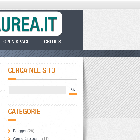
OPEN SPACE
CREDITS
CERCA NEL SITO
CATEGORIE
Blogger
(28)
Come fare per…
(11)