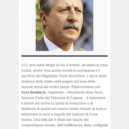
A 21 anni dalla strage di Via d’Amelio, ad opera di cosa
nostra, anche YouLaurea ricorda la scomparsa e il
sacrificio del Magistrato Paolo Borsellino. L’apice della
violenza della mafia nelle pagine più buie della
recente storia del nostro paese. Ripercorriamo con
Dora Bonifacio
, magistrato – Presidente della Terza
Sezione Civile del Tribunale di Catania -, il malessere,
il dolore ma anche lo spirito di rivoluzione e di
ribellione di quanti non hanno voluto chinare la testa e
abbassare la voce a seguito del sopruso di Cosa
Nostra. Una lotta per il rifiuto del “puzzo del
compromesso morale, dell’indifferenza, della contiguità