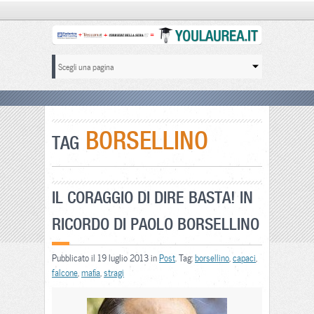
BORSELLINO
TAG
IL CORAGGIO DI DIRE BASTA! IN
RICORDO DI PAOLO BORSELLINO
Pubblicato il 19 luglio 2013 in
Post
. Tag:
borsellino
,
capaci
,
falcone
,
mafia
,
stragi