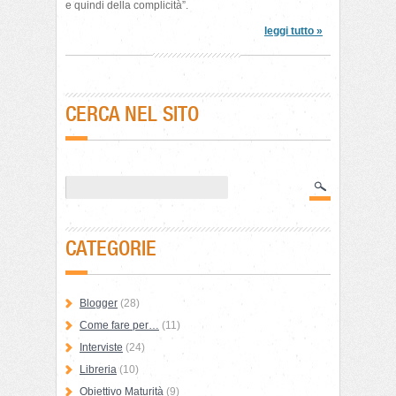
e quindi della complicità”.
leggi tutto »
CERCA NEL SITO
CATEGORIE
Blogger
(28)
Come fare per…
(11)
Interviste
(24)
Libreria
(10)
Obiettivo Maturità
(9)