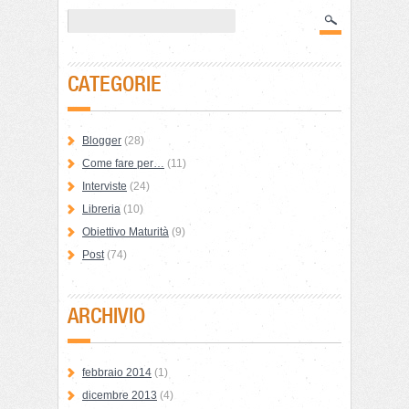
CATEGORIE
Blogger
(28)
Come fare per…
(11)
Interviste
(24)
Libreria
(10)
Obiettivo Maturità
(9)
Post
(74)
ARCHIVIO
febbraio 2014
(1)
dicembre 2013
(4)