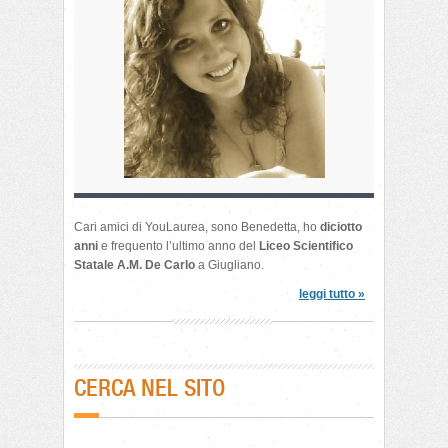
Cari amici di YouLaurea, sono Benedetta, ho
diciotto
anni
e frequento l’ultimo anno del
Liceo Scientifico
Statale A.M. De Carlo
a Giugliano.
leggi tutto »
CERCA NEL SITO