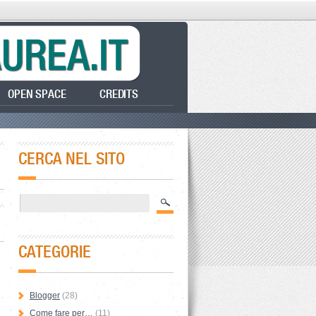
OPEN SPACE
CREDITS
CERCA NEL SITO
CATEGORIE
Blogger
(28)
Come fare per…
(11)