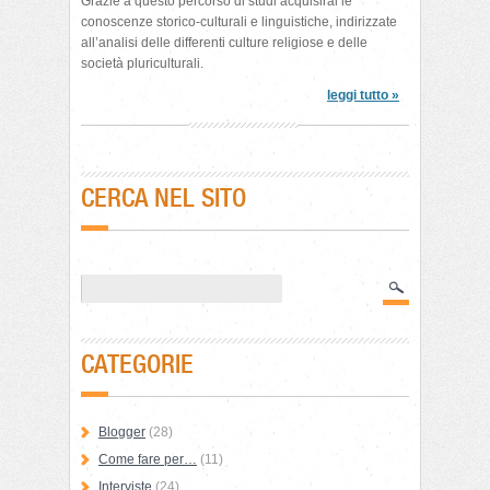
Grazie a questo percorso di studi acquisirai le
conoscenze storico-culturali e linguistiche, indirizzate
all’analisi delle differenti culture religiose e delle
società pluriculturali.
leggi tutto »
CERCA NEL SITO
CATEGORIE
Blogger
(28)
Come fare per…
(11)
Interviste
(24)