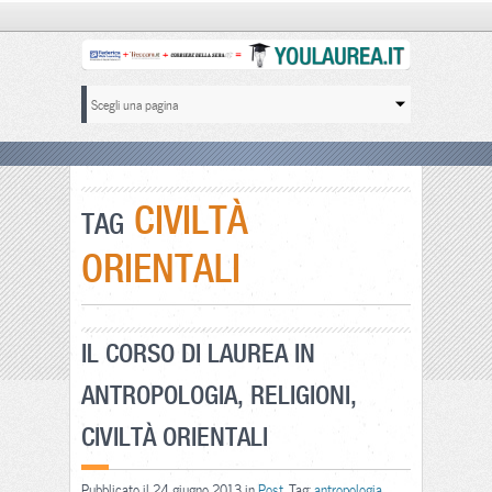
CIVILTÀ
TAG
ORIENTALI
IL CORSO DI LAUREA IN
ANTROPOLOGIA, RELIGIONI,
CIVILTÀ ORIENTALI
Pubblicato il 24 giugno 2013 in
Post
. Tag:
antropologia
,