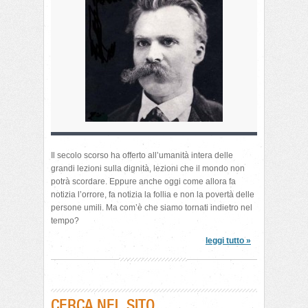
Il secolo scorso ha offerto all’umanità intera delle
grandi lezioni sulla dignità, lezioni che il mondo non
potrà scordare. Eppure anche oggi come allora fa
notizia l’orrore, fa notizia la follia e non la povertà delle
persone umili. Ma com’è che siamo tornati indietro nel
tempo?
leggi tutto »
CERCA NEL SITO