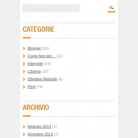
CATEGORIE
Blogger
(28)
Come fare per…
(11)
Interviste
(24)
Libreria
(10)
Obiettivo Maturità
(9)
Post
(74)
ARCHIVIO
febbraio 2014
(1)
dicembre 2013
(4)