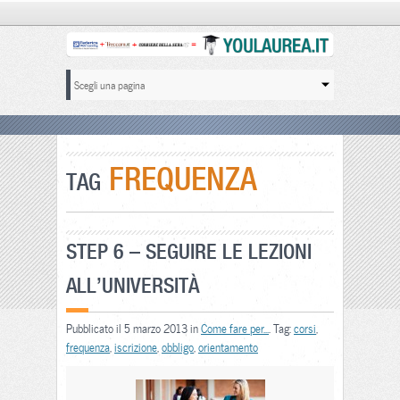
FREQUENZA
TAG
STEP 6 – SEGUIRE LE LEZIONI
ALL’UNIVERSITÀ
Pubblicato il 5 marzo 2013 in
Come fare per...
. Tag:
corsi
,
frequenza
,
iscrizione
,
obbligo
,
orientamento