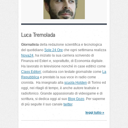
Luca Tremolada
Giornalista
della redazione scientifica e tecnologica
del quotidiano
Sole 24 Ore
che ogni settimana realizza
Nova24
, ha iniziato la sua carriera scrivendo di
Finanza ed Esteri e, soprattutto, di Economia digitale.
Ha lavorato in televisione nonché in case editrici come
Class Editori
; collabora con testate giornaliste come
La
Repubblica
e prestato la sua voce in radio come
cronista. Ha insegnato alla
scuola Holden
di Torino ed
oggi, nei ritagli di tempo, è anche autore teatrale e
radiofonico. Grande appassionato di videogame e di
scrittura, si dedica oggi al suo
Blog Gozo
. Per saperne
di più seguite il suo canale
twitter
.
leggi tutto »