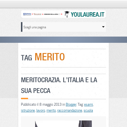
MERITO
TAG
MERITOCRAZIA. L’ITALIA E LA
SUA PECCA
Pubblicato il 8 maggio 2013 in
Blogger
. Tag:
esami
,
istruzione
,
lavoro
,
merito
,
raccomandazione
,
scuola