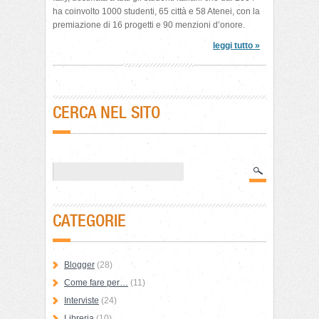
ha coinvolto 1000 studenti, 65 città e 58 Atenei, con la
premiazione di 16 progetti e 90 menzioni d’onore.
leggi tutto »
CERCA NEL SITO
CATEGORIE
Blogger
(28)
Come fare per…
(11)
Interviste
(24)
Libreria
(10)