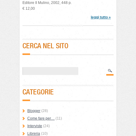
Editore Il Mulino, 2002, 448 p.
€ 12,00
leggi tutto »
CERCA NEL SITO
CATEGORIE
Blogger
(28)
Come fare per…
(11)
Interviste
(24)
Libreria
(10)