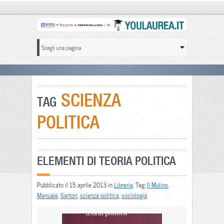
SCIENZA
TAG
POLITICA
ELEMENTI DI TEORIA POLITICA
Pubblicato il 15 aprile 2013 in
Libreria
. Tag:
Il Mulino
,
Manuale
,
Sartori
,
scienza politica
,
sociologia