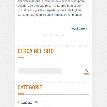
sperimentazione
. Al termine del corso di studi potrai
decidere se proseguire con la Laurea Magistrale.
Visualizza la
guida completa
per tutti i dettagli del
Corso di Laurea in
Scienze Forestali e Ambientali
.
leggi tutto »
CERCA NEL SITO
CATEGORIE
Blogger
(28)