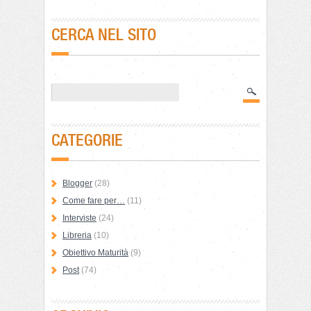
CERCA NEL SITO
CATEGORIE
Blogger
(28)
Come fare per…
(11)
Interviste
(24)
Libreria
(10)
Obiettivo Maturità
(9)
Post
(74)