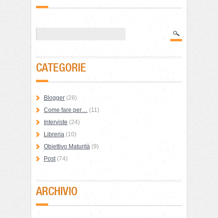
CATEGORIE
Blogger
(28)
Come fare per…
(11)
Interviste
(24)
Libreria
(10)
Obiettivo Maturità
(9)
Post
(74)
ARCHIVIO