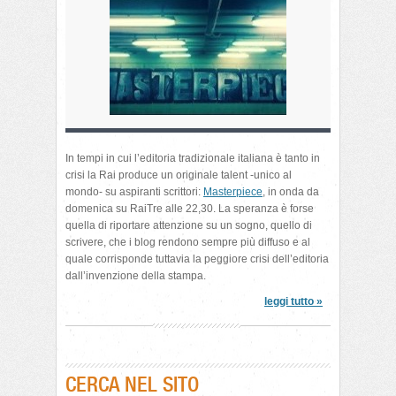
In tempi in cui l’editoria tradizionale italiana è tanto in
crisi la Rai produce un originale talent -unico al
mondo- su aspiranti scrittori:
Masterpiece
, in onda da
domenica su RaiTre alle 22,30. La speranza è forse
quella di riportare attenzione su un sogno, quello di
scrivere, che i blog rendono sempre più diffuso e al
quale corrisponde tuttavia la peggiore crisi dell’editoria
dall’invenzione della stampa.
leggi tutto »
CERCA NEL SITO