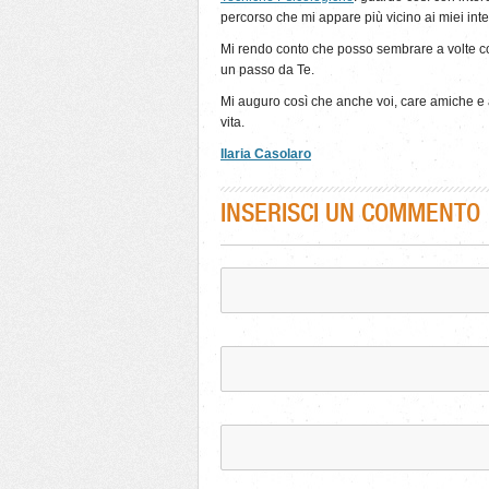
percorso che mi appare più vicino ai miei inte
Mi rendo conto che posso sembrare a volte co
un passo da Te.
Mi auguro così che anche voi, care amiche e
vita.
Ilaria Casolaro
INSERISCI UN COMMENTO