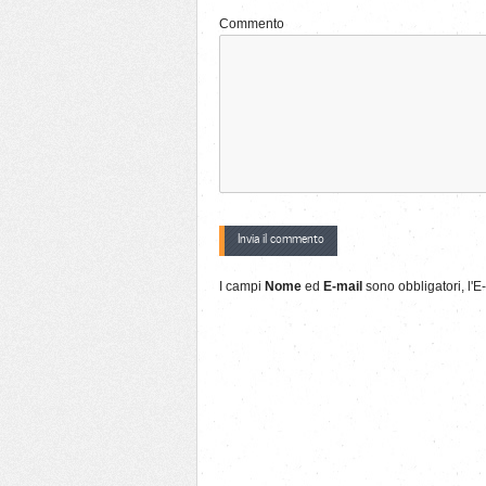
Commento
I campi
Nome
ed
E-mail
sono obbligatori, l'E