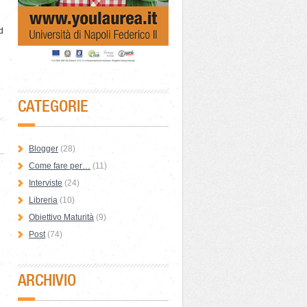
d
CATEGORIE
Blogger
(28)
Come fare per…
(11)
Interviste
(24)
Libreria
(10)
Obiettivo Maturità
(9)
Post
(74)
ARCHIVIO