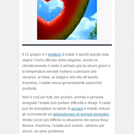
Il 21 giugno è il
solstizio
d’estate e quindi questa data
segna l’inizio ufficiale della stagione, anche se
climaticamente il caldo è arrivato già da alcuni giorni e
le temperature elevate invitano a pensare alle
vacanze, al mare, ai viaggi e alla vita all’aperto.
Insomma, l’estate evoca generalmente parecchie
positività.
Non è così per tutti: per anziani, animali e persone
disagiate l’estate può portare difficoltà e disagi. Il caldo
può far precipitare la salute di
anziani
e malati, induce
gli sconsiderati ad
abbandonare gli animali domestici
,
render ancor più difficile la situazione dei senza fissa
dimora. Insomma, l’estate può essere –almeno per
alcuni- un serio problema.