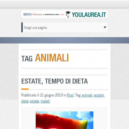
ANIMALI
TAG
ESTATE, TEMPO DI DIETA
Pubblicato il 21 giugno 2013 in
Post
. Tag:
animali
,
anziani
,
dieta
,
estate
,
malati