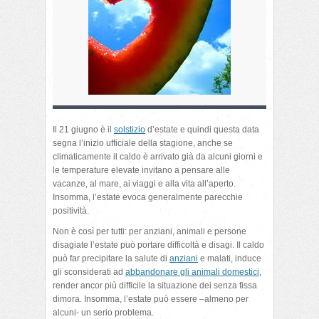
Il 21 giugno è il
solstizio
d’estate e quindi questa data
segna l’inizio ufficiale della stagione, anche se
climaticamente il caldo è arrivato già da alcuni giorni e
le temperature elevate invitano a pensare alle
vacanze, al mare, ai viaggi e alla vita all’aperto.
Insomma, l’estate evoca generalmente parecchie
positività.
Non è così per tutti: per anziani, animali e persone
disagiate l’estate può portare difficoltà e disagi. Il caldo
può far precipitare la salute di
anziani
e malati, induce
gli sconsiderati ad
abbandonare gli animali domestici
,
render ancor più difficile la situazione dei senza fissa
dimora. Insomma, l’estate può essere –almeno per
alcuni- un serio problema.