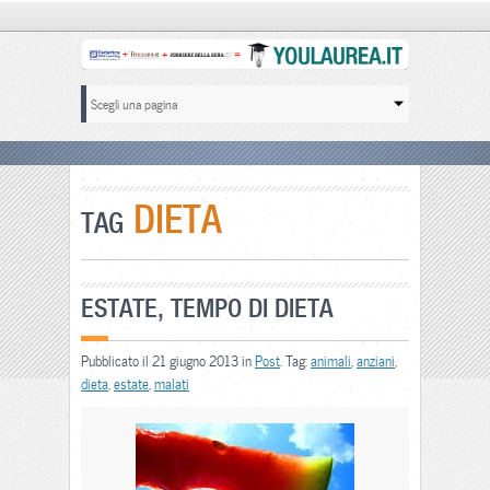
DIETA
TAG
ESTATE, TEMPO DI DIETA
Pubblicato il 21 giugno 2013 in
Post
. Tag:
animali
,
anziani
,
dieta
,
estate
,
malati