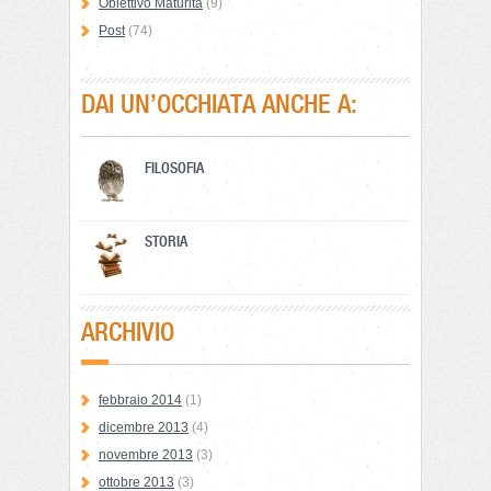
Obiettivo Maturità
(9)
Post
(74)
DAI UN’OCCHIATA ANCHE A:
FILOSOFIA
STORIA
ARCHIVIO
febbraio 2014
(1)
dicembre 2013
(4)
novembre 2013
(3)
ottobre 2013
(3)