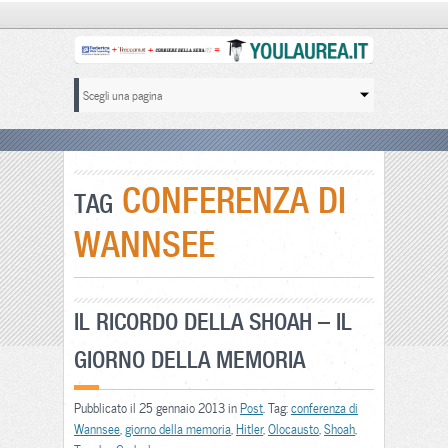
CONFERENZA DI
TAG
WANNSEE
IL RICORDO DELLA SHOAH – IL
GIORNO DELLA MEMORIA
Pubblicato il 25 gennaio 2013 in
Post
. Tag:
conferenza di
Wannsee
,
giorno della memoria
,
Hitler
,
Olocausto
,
Shoah
,