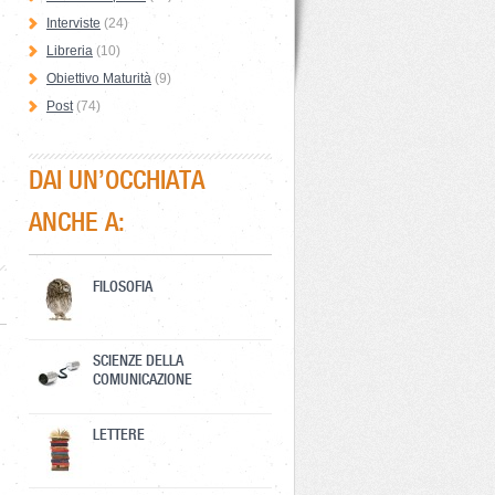
Interviste
(24)
Libreria
(10)
Obiettivo Maturità
(9)
Post
(74)
DAI UN’OCCHIATA
ANCHE A:
FILOSOFIA
SCIENZE DELLA
COMUNICAZIONE
LETTERE