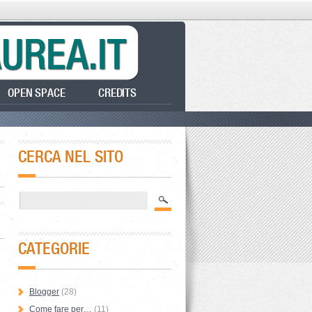
OPEN SPACE
CREDITS
CERCA NEL SITO
CATEGORIE
Blogger
(28)
Come fare per…
(11)