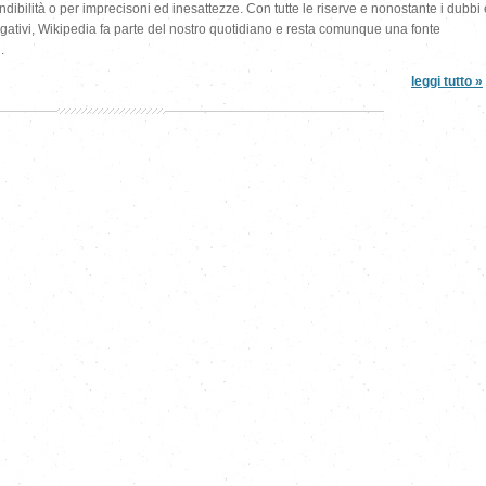
ndibilità o per imprecisoni ed inesattezze. Con tutte le riserve e nonostante i dubbi 
rogativi, Wikipedia fa parte del nostro quotidiano e resta comunque una fonte
.
leggi tutto »