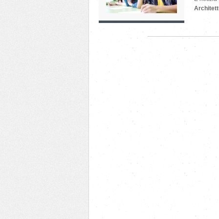
Architett