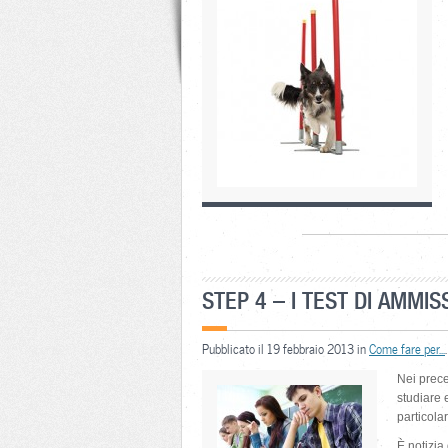
STEP 4 – I TEST DI AMMIS
Pubblicato il 19 febbraio 2013 in
Come fare per...
Nei prece
studiare 
particola
È notizia 