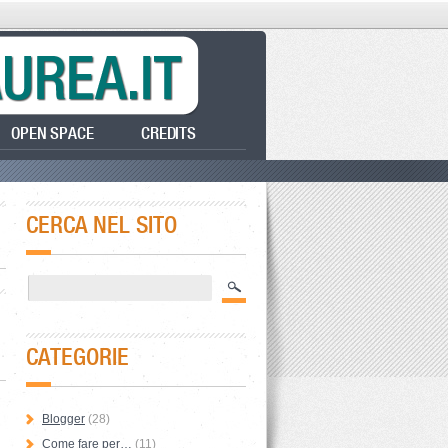
OPEN SPACE
CREDITS
CERCA NEL SITO
CATEGORIE
Blogger
(28)
i
Come fare per…
(11)