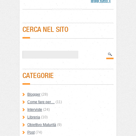
leggi tutto »
CERCA NEL SITO
CATEGORIE
Blogger
(28)
Come fare per…
(11)
Interviste
(24)
Libreria
(10)
Obiettivo Maturità
(9)
Post
(74)