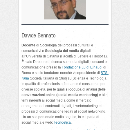
Davide Bennato
Docente
di Sociologia dei processi culturali e
comunicativi e
Sociologia dei media digitali
all’Università di Catania (Facoltà di Lettere e Filosofia).
È stato Direttore di ricerca su media digitali, consumi e
comunicazione presso la
Fondazione Luigi Einaudi
di
Roma e socio fondatore nonché vicepresidente di
STS-
Italia
Società Italiana di Studi su Scienza e Tecnologia.
In qualità di professionista freelance è consulente per
diverse società, per le quali
si occupa di analisi delle
conversazioni online (social media monitoring)
e altri
temi inerenti ai social media come il mercato
emergente dei contenuti digitali, il webmarketing e i
processi di comunicazione legati al social networking.
Ha un sito personale molto seguito, in cui parla di
social media e web:
Tecnoetica
.