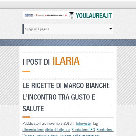
ILARIA
I POST DI
LE RICETTE DI MARCO BIANCHI:
L’INCONTRO TRA GUSTO E
SALUTE
Pubblicato il 26 novembre 2013 in
Interviste
. Tag:
alimentazione
,
dieta del digiuno
,
Fondazione IEO
,
Fondazione