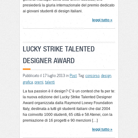
presiederà la giuria internazionale del premio dedicato
ai giovani studenti di design italiani.
leggi tutto »
LUCKY STRIKE TALENTED
DESIGNER AWARD
Pubblicato il 17 luglio 2013 in
Post
. Tag:
concorso
,
design
,
grafica
,
premi
,
talenti
La tua passion è il design? C’è un contest che fa per te:
la nuova edizione del Lucky Strike Talented Designer
Award organizzata dalla Raymond Loewy Foundation
Italy, destinata a tutti gli studenti italiani che dal 2004
ha coinvolto 1000 studenti, 65 città e 58 Atenei, con la
premiazione di 16 progetti e 90 menzioni […]
leggi tutto »