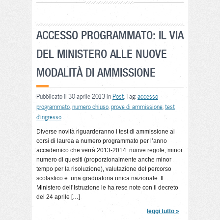
ACCESSO PROGRAMMATO: IL VIA
DEL MINISTERO ALLE NUOVE
MODALITÀ DI AMMISSIONE
Pubblicato il 30 aprile 2013 in
Post
. Tag:
accesso
programmato
,
numero chiuso
,
prove di ammissione
,
test
d'ingresso
Diverse novità riguarderanno i test di ammissione ai
corsi di laurea a numero programmato per l’anno
accademico che verrà 2013-2014: nuove regole, minor
numero di quesiti (proporzionalmente anche minor
tempo per la risoluzione), valutazione del percorso
scolastico e una graduatoria unica nazionale. Il
Ministero dell’Istruzione le ha rese note con il decreto
del 24 aprile […]
leggi tutto »