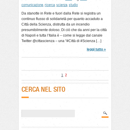
comunicazione
,
ricerca
,
scienza
,
studio
Da stanotte in Rete e fuori dalla Rete si registra un
continuo flusso di solidarietà per quanto accaduto a
Città della Scienza, distrutta da un incendio
presumibilmente doloso. Di ciò che da anni per la città
di Napoli e tutta l’Italia è – come si legge dal canale
Twitter @cittascienza – una “#Città di #Scienza […]
leggi tutto »
1
2
CERCA NEL SITO