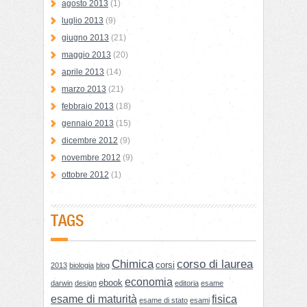
agosto 2013
(1)
luglio 2013
(9)
giugno 2013
(21)
maggio 2013
(20)
aprile 2013
(14)
marzo 2013
(21)
febbraio 2013
(18)
gennaio 2013
(15)
dicembre 2012
(9)
novembre 2012
(9)
ottobre 2012
(1)
TAGS
Chimica
corso di laurea
corsi
2013
biologia
blog
economia
ebook
darwin
design
editoria
esame
esame di maturità
fisica
esame di stato
esami