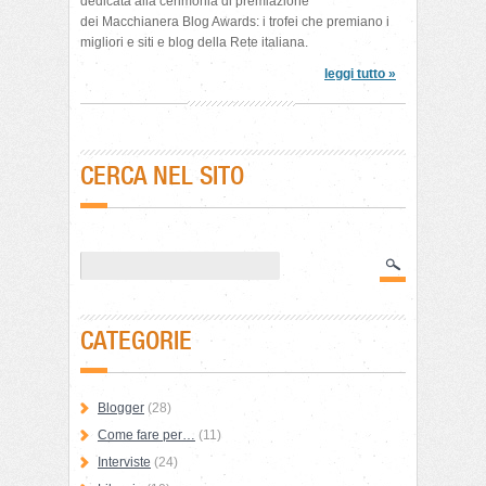
dedicata alla cerimonia di premiazione
dei Macchianera Blog Awards: i trofei che premiano i
migliori e siti e blog della Rete italiana.
leggi tutto »
CERCA NEL SITO
CATEGORIE
Blogger
(28)
Come fare per…
(11)
Interviste
(24)