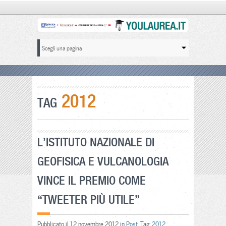
2012
TAG
L’ISTITUTO NAZIONALE DI
GEOFISICA E VULCANOLOGIA
VINCE IL PREMIO COME
“TWEETER PIÙ UTILE”
Pubblicato il 12 novembre 2012 in
Post
. Tag:
2012
,